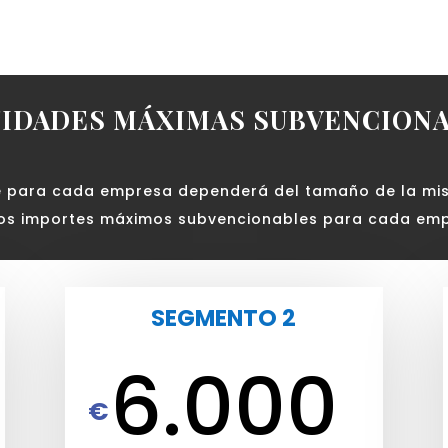
IDADES MÁXIMAS SUBVENCION
 para cada empresa dependerá del tamaño de la mis
los importes máximos subvencionables para cada emp
SEGMENTO 2
6.000
€