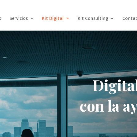
o
Servicios
Kit Digital
Kit Consulting
Conta
Digita
con la a