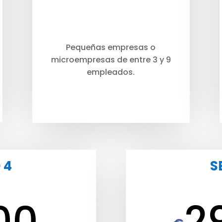
Pequeñas empresas o
microempresas de entre 3 y 9
empleados.
 4
S
00
2