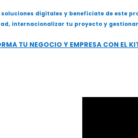
soluciones digitales y benefíciate de este 
ad, internacionalizar tu proyecto y gestionar 
RMA TU NEGOCIO Y EMPRESA CON EL KIT
RIGIDO?
as piezas centrales