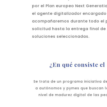
por el Plan europeo Next Generati
el agente digitalizador encargado
acompañaremos durante todo el p
solicitud hasta la entrega final de
soluciones seleccionadas.
¿En qué consiste el
Se trata de un programa iniciativa d
a autónomos y pymes que buscan lan
nivel de madurez digital de las p