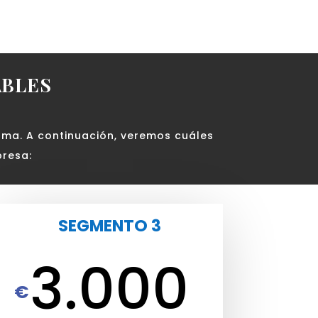
ABLES
ma. A continuación, veremos cuáles
resa:
SEGMENTO 3
3.000
€