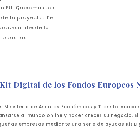
on EU. Queremos ser
 de tu proyecto. Te
roceso, desde la
 todas las
 Kit Digital de los Fondos Europeos
el Ministerio de Asuntos Económicos y Transformación 
zarse al mundo online y hacer crecer su negocio. El 
equeñas empresas mediante una serie de ayudas Kit Di