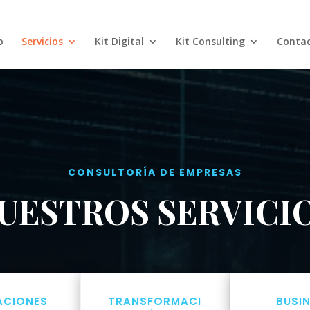
o
Servicios
Kit Digital
Kit Consulting
Conta
CONSULTORÍA DE EMPRESAS
UESTROS SERVICI
ACIONES
TRANSFORMACI
BUSI