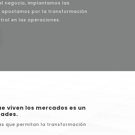
el negocio, implantamos las
, apostamos por la transformación
trol en las operaciones.
ue viven los mercados es un
dades.
cas que permitan la transformación