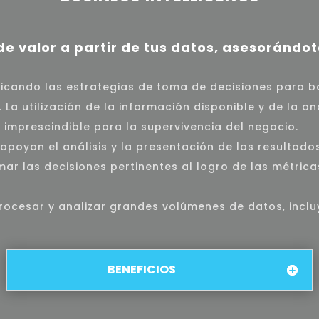
e valor a partir de tus datos, asesorándote
ficando las estrategias de toma de decisiones para 
a utilización de la información disponible y de la an
 imprescindible para la supervivencia del negocio.
apoyan el análisis y la presentación de los resultado
r las decisiones pertinentes al logro de las métricas
ocesar y analizar grandes volúmenes de datos, incl
BENEFICIOS