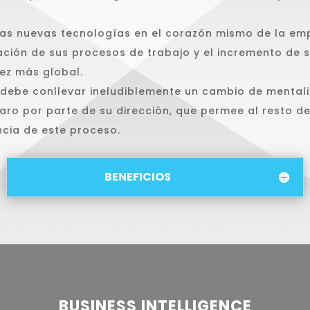
 las nuevas tecnologías en el corazón mismo de la emp
ción de sus procesos de trabajo y el incremento de s
ez más global.
s debe conllevar ineludiblemente un cambio de mentali
claro por parte de su dirección, que permee al resto 
ncia de este proceso.
BENEFICIOS
BUSINESS INTELLIGENCE