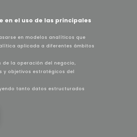
 en el uso de las principales
basarse en modelos analíticos que
alítica aplicada a diferentes ámbitos
s de la operación del negocio,
 y objetivos estratégicos del
uyendo tanto datos estructurados