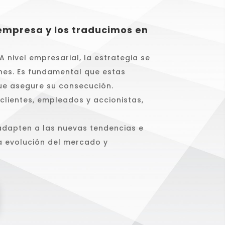
 empresa y los traducimos en
A nivel empresarial, la estrategia se
ones. Es fundamental que estas
que asegure su consecución.
 clientes, empleados y accionistas,
adapten a las nuevas tendencias e
la evolución del mercado y