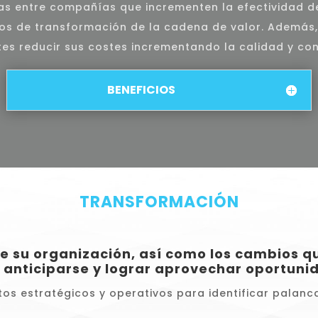
as entre compañías que incrementen la efectividad d
s de transformación de la cadena de valor. Además
ntes reducir sus costes incrementando la calidad y con
BENEFICIOS
TRANSFORMACIÓN
de su organización, así como los cambios q
a anticiparse y lograr aprovechar oportuni
tos estratégicos y operativos para identificar palan