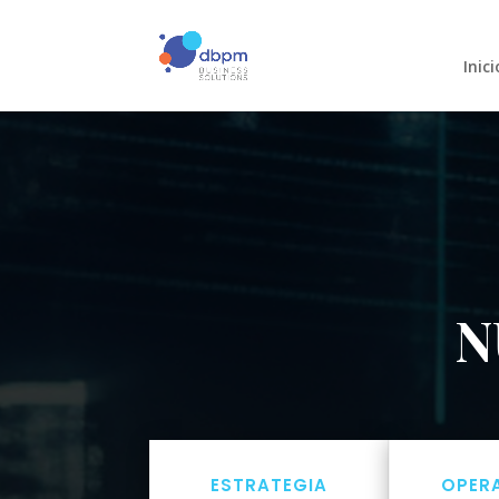
Inici
N
ESTRATEGIA
OPER