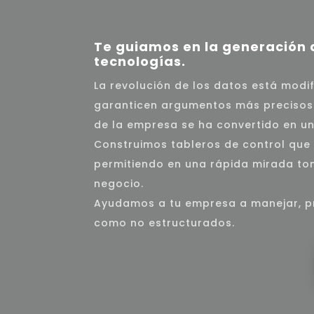
Te guiamos en la generación d
tecnologías.
La revolución de los datos está modi
garanticen argumentos más precisos. L
de la empresa se ha convertido en un
Construimos tableros de control que 
permitiendo en una rápida mirada toma
negocio.
Ayudamos a tu empresa a manejar, pr
como no estructurados.